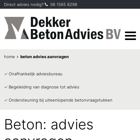
Direct advies nodig?
06 1565 8298

home
beton advies aanvragen
✓ Onafhankelijk adviesbureau
✓ Begeleiding van diagnose tot advies
✓ Ondersteuning bij uiteenlopende betonvraagstukken
Beton: advies