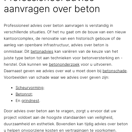
aanvragen over beton
Professioneel advies over beton aanvragen is verstandig in
verschillende situaties. Of het nu gaat om de bouw van een nieuw
kantoorcomplex, de renovatie van een historisch gebouw of de
aanleg van openbare infrastructuur, advies over beton is
onmisbaar. Dit
betonadvies
kan variëren van de keuze van het
juiste type beton tot aan technieken voor betonversterking en -
herstel. Ook kunnen we
betononderzoek
voor u uitvoeren.
Daarnaast geven we advies over wat u moet doen bij
betonschade
.
Voorbeelden van schade waar we advies over geven zijn:
Scheurvorming
;
Betonrot
;
En
grindnest
.
Door advies over beton aan te vragen, zorgt u ervoor dat uw
project voldoet aan de hoogste standaarden van veiligheid,
duurzaamheid en esthetiek. Bovendien kan tijdig advies over beton
u helpen onvoorziene kosten en vertragingen te voorkomen.